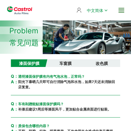
中文简体
Problem
常见问题
漆面保护膜
车窗膜
改色膜
Q：
透明漆面保护膜有内有气泡水泡，正常吗？
A：
阳光下暴晒几天即可自行消除气泡和水泡，如果7天还未消除回
店复查。
Q：
车有剐蹭能贴漆面保护膜吗？
A：
补漆后建议1周后等漆面风干，更加贴合金属表面进行贴装。
Q：
质保包含哪些内容？